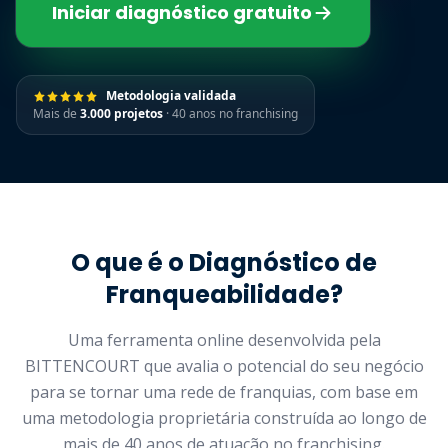
Iniciar diagnóstico gratuito
Metodologia validada
Mais de
3.000 projetos
· 40 anos no franchising
O que é o Diagnóstico de
Franqueabilidade?
Uma ferramenta online desenvolvida pela
BITTENCOURT que avalia o potencial do seu negócio
para se tornar uma rede de franquias, com base em
uma metodologia proprietária construída ao longo de
mais de 40 anos de atuação no franchising.